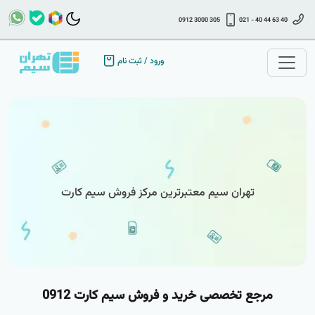
0912 3000 305
021 - 40 44 63 40
ورود
/
ثبت نام
تهران سیم معتبرترین مرکز فروش سیم کارت
مرجع تخصصی خرید و فروش سیم کارت 0912