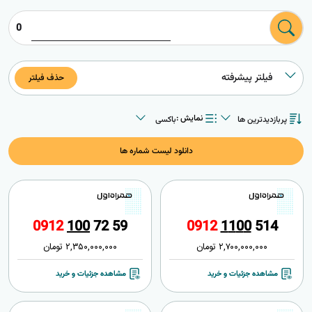
0
فیلتر پیشرفته
حذف فیلتر
پربازدیدترین ها
باکسی
نمایش :
پربازدیدترین ها
باکسی
جدیدترین ها
لیستی
گران‌ترین ها
دانلود لیست شماره ها
ارزان‌ترین ها
0
9
1
2
1
0
0
7
2
5
9
0
9
1
2
1
1
0
0
5
1
4
2,700,000,000
تومان
2,350,000,000
تومان
مشاهده جزئیات و خرید
مشاهده جزئیات و خرید