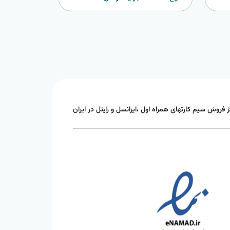
ز فروش سیم کارتهای همراه اول ،ایرانسل و رایتل در ایران