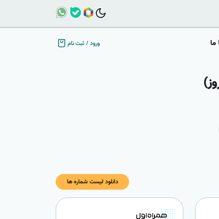
ما
ورود
/
ثبت نام
دانلود لیست شماره ها