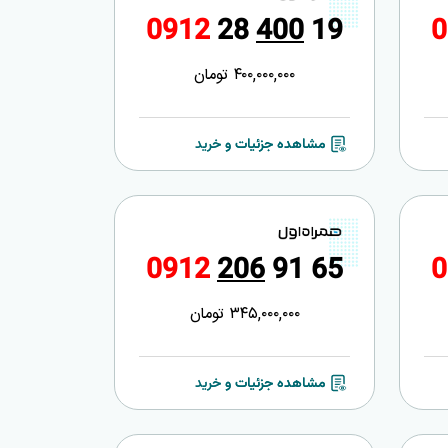
0
9
1
2
2
8
4
0
0
1
9
0
400,000,000
تومان
مشاهده جزئیات و خرید
0
9
1
2
2
0
6
9
1
6
5
0
345,000,000
تومان
مشاهده جزئیات و خرید