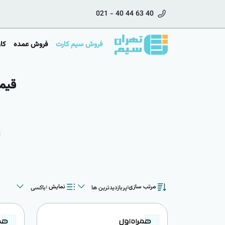
021 - 40 44 63 40
فروش سیم کارت
فروش عمده
کار
قیمت و 
پربازدیدترین ها
باکسی
مرتب سازی:
نمایش :
پربازدیدترین ها
باکسی
جدیدترین ها
لیستی
ارزانترین ها