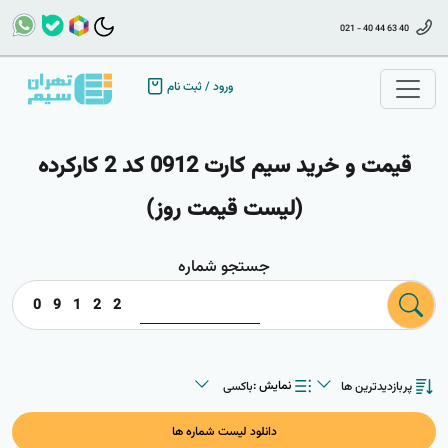
021 - 40 44 63 40
ورود
/
ثبت نام
قیمت و خرید سیم کارت 0912 کد 2 کارکرده
(لیست قیمت روز)
جستجو شماره
0
9
1
2
2
پربازدیدترین ها
باکسی
نمایش :
پربازدیدترین ها
باکسی
جدیدترین ها
لیستی
ارزانترین ها
دانلود لیست شماره ها