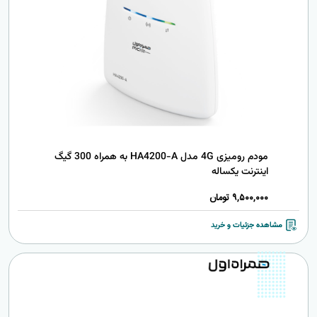
مودم رومیزی 4G مدل HA4200-A به همراه 300 گیگ
اینترنت یکساله
9,500,000
تومان
مشاهده جزئیات و خرید