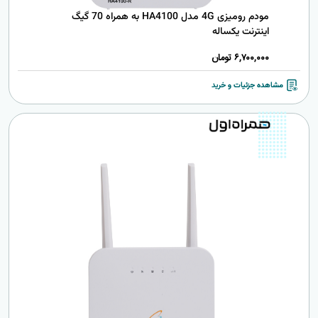
مودم رومیزی 4G مدل HA4100 به همراه 70 گیگ
اینترنت یکساله
6,700,000
تومان
مشاهده جزئیات و خرید