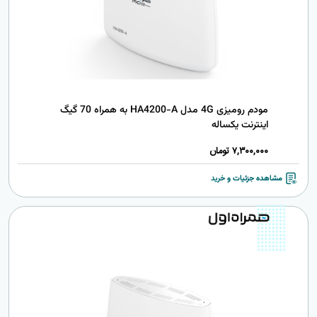
مودم رومیزی 4G مدل HA4200-A به همراه 70 گیگ
اینترنت یکساله
7,300,000
تومان
مشاهده جزئیات و خرید