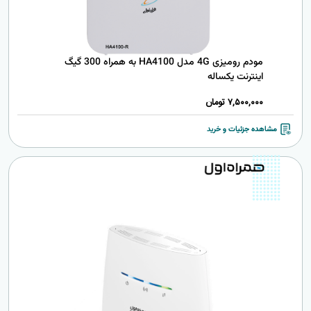
مودم رومیزی 4G مدل HA4100 به همراه 300 گیگ
اینترنت یکساله
7,500,000
تومان
مشاهده جزئیات و خرید