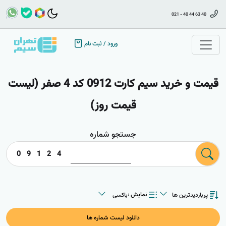
021 - 40 44 63 40
ورود
/
ثبت نام
قیمت و خرید سیم کارت 0912 کد 4 صفر (لیست
قیمت روز)
جستجو شماره
0
9
1
2
4
پربازدیدترین ها
باکسی
نمایش :
پربازدیدترین ها
باکسی
جدیدترین ها
لیستی
ارزانترین ها
دانلود لیست شماره ها