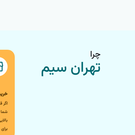
چرا
تهران سیم
خرید و 
بالای
برای 