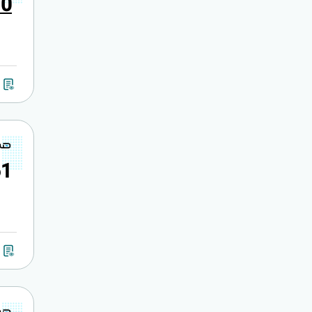
7
0
6
1