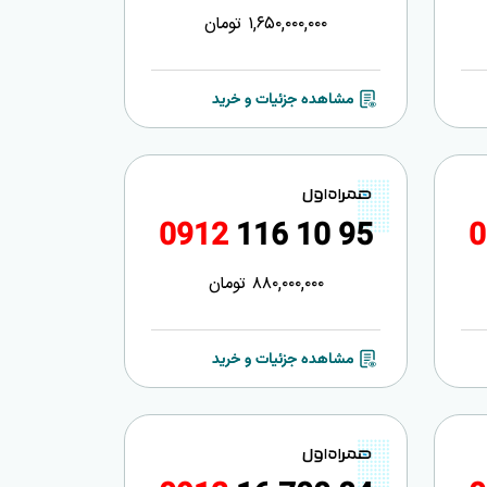
1,650,000,000
تومان
مشاهده جزئیات و خرید
0
9
1
2
1
1
6
1
0
9
5
0
880,000,000
تومان
مشاهده جزئیات و خرید