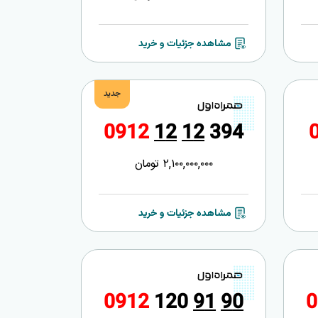
مشاهده جزئیات و خرید
جدید
0
9
1
2
1
2
1
2
3
9
4
2,100,000,000
تومان
مشاهده جزئیات و خرید
0
9
1
2
1
2
0
9
1
9
0
0