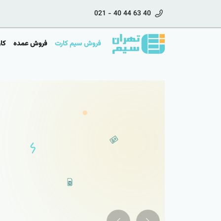
021 - 40 44 63 40
فروش سیم کارت
فروش عمده
کا