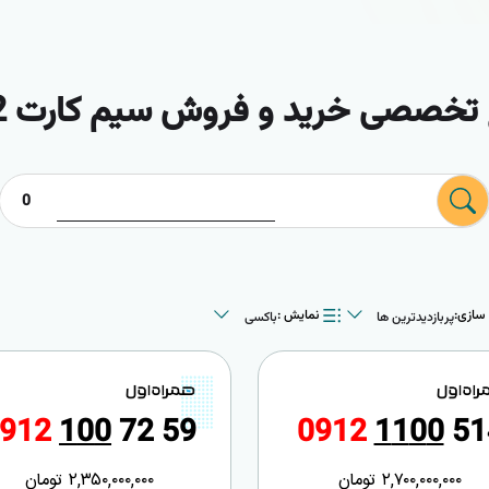
تخصصی خرید و فروش سیم کارت 0912
0
پربازدیدترین ها
باکسی
سازی:
نمایش :
پربازدیدترین ها
باکسی
جدیدترین ها
لیستی
گران‌ترین ها
ارزان‌ترین ها
9
1
2
1
0
0
7
2
5
9
0
9
1
2
1
1
0
0
5
1
2,700,000,000
تومان
2,350,000,000
تومان