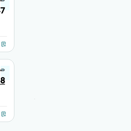
4
7
6
8