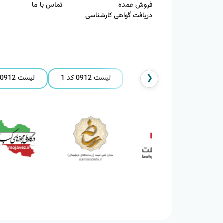
فروش عمده
تماس با ما
دریافت گواهی کارشناسی
❮
لیست 0912 کد 1
لیست 0912 کد 2