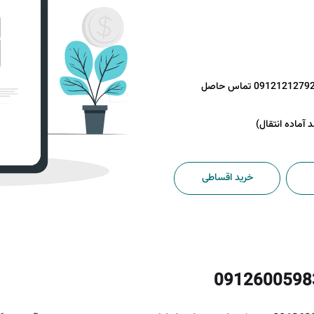
جهت کسب اطلاعات بیشتر با شماره 09121212792 تماس حاصل
خرید اقساطی