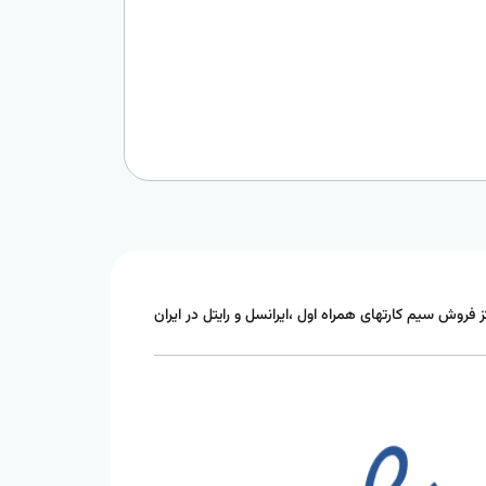
ز فروش سیم کارتهای همراه اول ،ایرانسل و رایتل در ایران