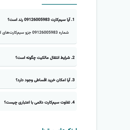
1. آیا سیم‌کارت 09126005983 رند است؟
شماره 09126005983 جزو سیم‌کارت‌های کد پایین,هزاری از اول همراه اول است.
2. شرایط انتقال مالکیت چگونه است؟
3. آیا امکان خرید اقساطی وجود دارد؟
4. تفاوت سیم‌کارت دائمی با اعتباری چیست؟