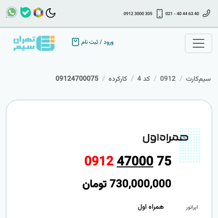
0912 3000 305
021 - 40 44 63 40
ورود
/
ثبت نام
سیم‌کارت
0912
کد 4
کارکرده
09124700075
0
9
1
2
4
7
0
0
0
7
5
730,000,000
تومان
همراه اول
اپراتور