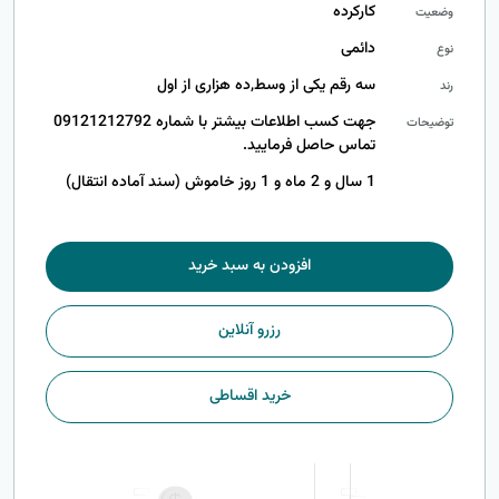
کارکرده
وضعیت
دائمی
نوع
سه رقم یکی از وسط,ده هزاری از اول
رند
جهت کسب اطلاعات بیشتر با شماره 09121212792
توضیحات
تماس حاصل فرمایید.
1 سال و 2 ماه و 1 روز خاموش (سند آماده انتقال)
افزودن به سبد خرید
رزرو آنلاین
خرید اقساطی