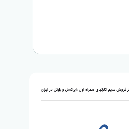
ز فروش سیم کارتهای همراه اول ،ایرانسل و رایتل در ایران