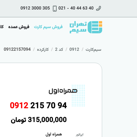
0912 3000 305
021 - 40 44 63 40
فروش سیم کارت
فروش عمده
کا
سیم‌کارت
0912
کد 2
کارکرده
09122157094
0
9
1
2
2
1
5
7
0
9
4
315,000,000
تومان
همراه اول
اپراتور