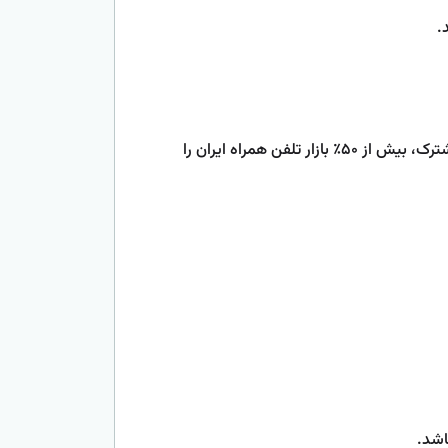
.
سرویس می‌گیرد. این اپراتور با بیش از 80 میلیون مشترک، بیش از ۵۰٪ بازار تلفن همراه ایران را
اشد.