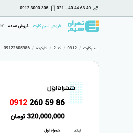
0912 3000 305
021 - 40 44 63 40
فروش سیم کارت
فروش عمده
کار
سیم‌کارت
0912
کد 2
کارکرده
09122605986
0
9
1
2
2
6
0
5
9
8
6
320,000,000
تومان
همراه اول
اپراتور