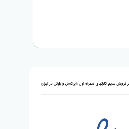
ز فروش سیم کارتهای همراه اول ،ایرانسل و رایتل در ایران