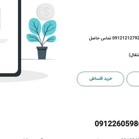
جهت کسب اطلاعات بیشتر با شماره 09121212792 تماس حاصل
خرید اقساطی