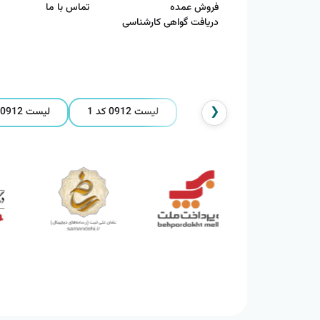
فروش عمده
تماس با ما
دریافت گواهی کارشناسی
❮
لیست 0912 کد 1
لیست 0912 کد 2