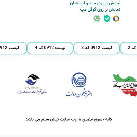
نمایش بر روی مسیریاب نشان
نمایش بر روی گوگل مپ
لیست 0912 کد 3
لیست 0912 کد 4
لیست 0912 کد 5
کلیه حقوق متعلق به وب سایت تهران سیم می باشد