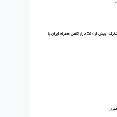
.
سرویس می‌گیرد. این اپراتور با بیش از 80 میلیون مشترک، بیش از ۵۰٪ بازار تلفن همراه ایران را
اشد.