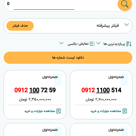
0
فیلتر پیشرفته
حذف فیلتر
پربازدیدترین ها
باکسی
نمایش :
پربازدیدترین ها
باکسی
جدیدترین ها
لیستی
گران‌ترین ها
دانلود لیست شماره ها
ارزان‌ترین ها
0
9
1
2
1
0
0
7
2
5
9
0
9
1
2
1
1
0
0
5
1
4
2,700,000,000
تومان
2,350,000,000
تومان
مشاهده جزئیات و خرید
مشاهده جزئیات و خرید