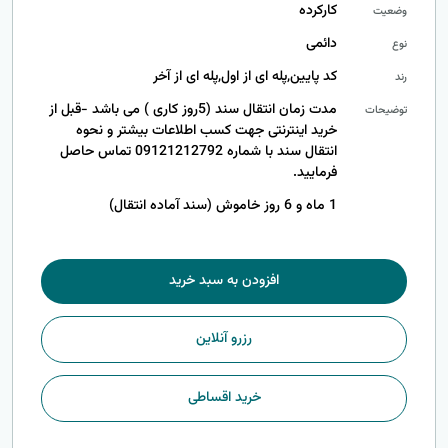
کارکرده
وضعیت
دائمی
نوع
کد پایین,پله ای از اول,پله ای از آخر
رند
مدت زمان انتقال سند (5روز کاری ) می باشد -قبل از
توضیحات
خرید اینترنتی جهت کسب اطلاعات بیشتر و نحوه
انتقال سند با شماره 09121212792 تماس حاصل
فرمایید.
1 ماه و 6 روز خاموش (سند آماده انتقال)
افزودن به سبد خرید
رزرو آنلاین
خرید اقساطی