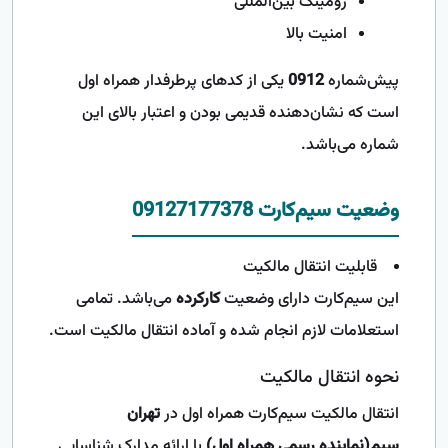
رومینگ بین‌المللی
امنیت بالا
پیش‌شماره
0912
یکی از کدهای پرطرفدار همراه اول
است که نشان‌دهنده قدیمی بودن و اعتبار بالای این
شماره می‌باشد.
وضعیت سیم‌کارت 09127177378
قابلیت انتقال مالکیت
این سیم‌کارت دارای وضعیت
کارکرده
می‌باشد. تمامی
استعلامات لازم انجام شده و آماده انتقال مالکیت است.
نحوه انتقال مالکیت
انتقال مالکیت سیم‌کارت همراه اول در
تهران
سیم(نماینده رسمی همراه اول)
با ارائه مدارک شناسایی