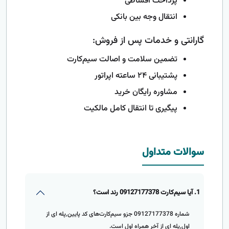
پرداخت اقساطی
انتقال وجه بین بانکی
گارانتی و خدمات پس از فروش:
تضمین سلامت و اصالت سیم‌کارت
پشتیبانی ۲۴ ساعته اپراتور
مشاوره رایگان خرید
پیگیری تا انتقال کامل مالکیت
سوالات متداول
1. آیا سیم‌کارت 09127177378 رند است؟
شماره 09127177378 جزو سیم‌کارت‌های کد پایین,پله ای از
اول,پله ای از آخر همراه اول است.