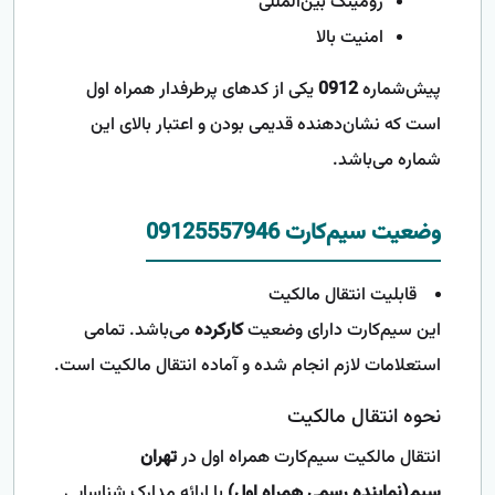
رومینگ بین‌المللی
امنیت بالا
پیش‌شماره
0912
یکی از کدهای پرطرفدار همراه اول
است که نشان‌دهنده قدیمی بودن و اعتبار بالای این
شماره می‌باشد.
وضعیت سیم‌کارت 09125557946
قابلیت انتقال مالکیت
این سیم‌کارت دارای وضعیت
کارکرده
می‌باشد. تمامی
استعلامات لازم انجام شده و آماده انتقال مالکیت است.
نحوه انتقال مالکیت
انتقال مالکیت سیم‌کارت همراه اول در
تهران
سیم(نماینده رسمی همراه اول)
با ارائه مدارک شناسایی