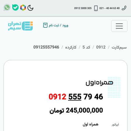
0912 3000 305
021 - 40 44 63 40
ورود
/
ثبت نام
سیم‌کارت
0912
کد 5
کارکرده
09125557946
0
9
1
2
5
5
5
7
9
4
6
245,000,000
تومان
همراه اول
اپراتور