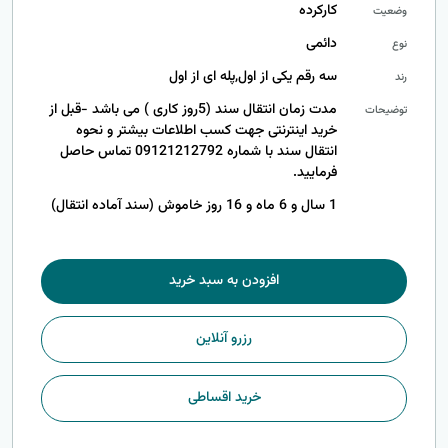
کارکرده
وضعیت
دائمی
نوع
سه رقم یکی از اول,پله ای از اول
رند
مدت زمان انتقال سند (5روز کاری ) می باشد -قبل از
توضیحات
خرید اینترنتی جهت کسب اطلاعات بیشتر و نحوه
انتقال سند با شماره 09121212792 تماس حاصل
فرمایید.
1 سال و 6 ماه و 16 روز خاموش (سند آماده انتقال)
افزودن به سبد خرید
رزرو آنلاین
خرید اقساطی