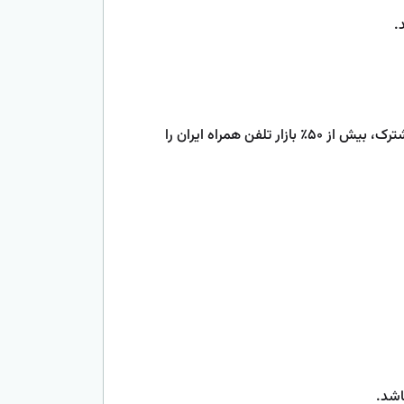
.
سرویس می‌گیرد. این اپراتور با بیش از 80 میلیون مشترک، بیش از ۵۰٪ بازار تلفن همراه ایران را
اشد.