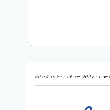
ز فروش سیم کارتهای همراه اول ،ایرانسل و رایتل در ایران