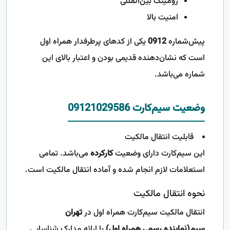
رومینگ بین‌المللی
امنیت بالا
پیش‌شماره
0912
یکی از کدهای پرطرفدار همراه اول
است که نشان‌دهنده قدیمی بودن و اعتبار بالای این
شماره می‌باشد.
وضعیت سیم‌کارت 09121029586
قابلیت انتقال مالکیت
این سیم‌کارت دارای وضعیت
کارکرده
می‌باشد. تمامی
استعلامات لازم انجام شده و آماده انتقال مالکیت است.
نحوه انتقال مالکیت
انتقال مالکیت سیم‌کارت همراه اول در
تهران
سیم(نماینده رسمی همراه اول)
با ارائه مدارک شناسایی