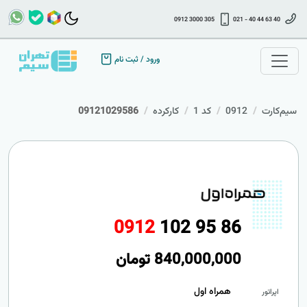
0912 3000 305
021 - 40 44 63 40
ورود
/
ثبت نام
سیم‌کارت
0912
کد 1
کارکرده
09121029586
0
9
1
2
1
0
2
9
5
8
6
840,000,000
تومان
همراه اول
اپراتور