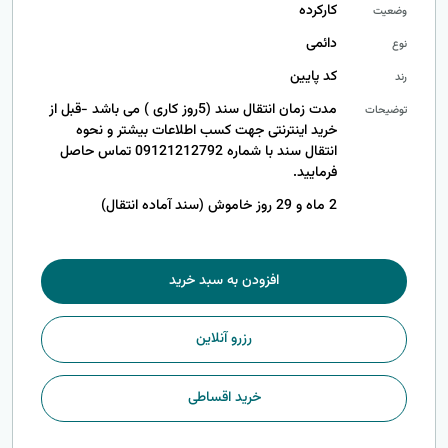
کارکرده
وضعیت
دائمی
نوع
کد پایین
رند
مدت زمان انتقال سند (5روز کاری ) می باشد -قبل از
توضیحات
خرید اینترنتی جهت کسب اطلاعات بیشتر و نحوه
انتقال سند با شماره 09121212792 تماس حاصل
فرمایید.
2 ماه و 29 روز خاموش (سند آماده انتقال)
افزودن به سبد خرید
رزرو آنلاین
خرید اقساطی