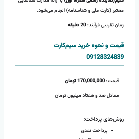
سیم(نماینده رسمی همراه اول)
با ارائه مدارک شناسایی
معتبر (کارت ملی و شناسنامه) انجام می‌شود.
زمان تقریبی فرآیند:
20 دقیقه
قیمت و نحوه خرید سیم‌کارت
09128324839
قیمت:
170,000,000 تومان
معادل صد و هفتاد میلیون تومان
روش‌های پرداخت:
پرداخت نقدی