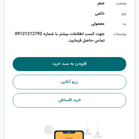
صفر
وضعیت
دائمی
نوع
معمولی
رند
جهت کسب اطلاعات بیشتر با شماره 09121212792
توضیحات
تماس حاصل فرمایید.
افزودن به سبد خرید
رزرو آنلاین
خرید اقساطی