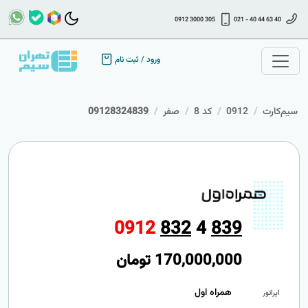
0912 3000 305
021 - 40 44 63 40
ورود
/
ثبت نام
سیم‌کارت
0912
کد 8
صفر
09128324839
0
9
1
2
8
3
2
4
8
3
9
170,000,000
تومان
همراه اول
اپراتور