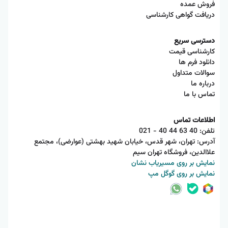
فروش عمده
دریافت گواهی کارشناسی
دسترسی سریع
کارشناسی قیمت
دانلود فرم ها
سوالات متداول
درباره ما
تماس با ما
اطلاعات تماس
تلفن:
021 - 40 44 63 40
آدرس: تهران، شهر قدس، خیابان شهید بهشتی (عوارضی)، مجتمع
علاالدین، فروشگاه تهران سیم
نمایش بر روی مسیریاب نشان
نمایش بر روی گوگل مپ