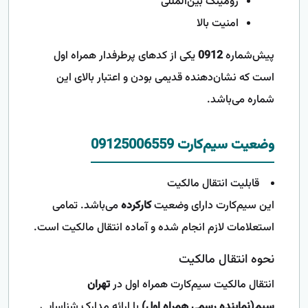
رومینگ بین‌المللی
امنیت بالا
پیش‌شماره
0912
یکی از کدهای پرطرفدار همراه اول
است که نشان‌دهنده قدیمی بودن و اعتبار بالای این
شماره می‌باشد.
وضعیت سیم‌کارت 09125006559
قابلیت انتقال مالکیت
این سیم‌کارت دارای وضعیت
کارکرده
می‌باشد. تمامی
استعلامات لازم انجام شده و آماده انتقال مالکیت است.
نحوه انتقال مالکیت
انتقال مالکیت سیم‌کارت همراه اول در
تهران
سیم(نماینده رسمی همراه اول)
با ارائه مدارک شناسایی