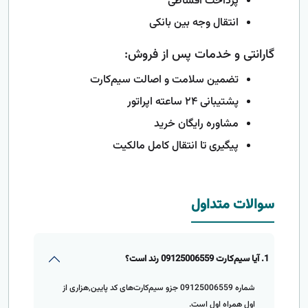
پرداخت اقساطی
انتقال وجه بین بانکی
گارانتی و خدمات پس از فروش:
تضمین سلامت و اصالت سیم‌کارت
پشتیبانی ۲۴ ساعته اپراتور
مشاوره رایگان خرید
پیگیری تا انتقال کامل مالکیت
سوالات متداول
1. آیا سیم‌کارت 09125006559 رند است؟
شماره 09125006559 جزو سیم‌کارت‌های کد پایین,هزاری از
اول همراه اول است.