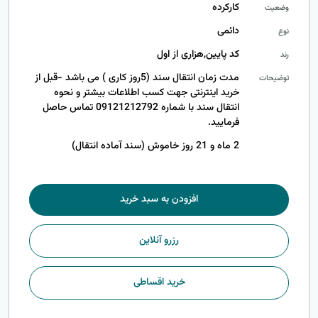
کارکرده
وضعیت
دائمی
نوع
کد پایین,هزاری از اول
رند
مدت زمان انتقال سند (5روز کاری ) می باشد -قبل از
توضیحات
خرید اینترنتی جهت کسب اطلاعات بیشتر و نحوه
انتقال سند با شماره 09121212792 تماس حاصل
فرمایید.
2 ماه و 21 روز خاموش (سند آماده انتقال)
افزودن به سبد خرید
رزرو آنلاین
خرید اقساطی