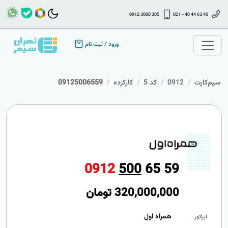
0912 3000 305
021 - 40 44 63 40
ورود
/
ثبت نام
سیم‌کارت
0912
کد 5
کارکرده
09125006559
0
9
1
2
5
0
0
6
5
5
9
320,000,000
تومان
همراه اول
اپراتور