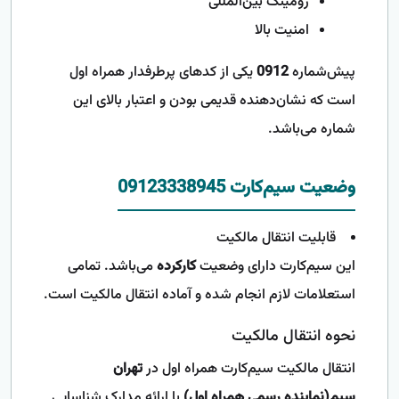
رومینگ بین‌المللی
امنیت بالا
پیش‌شماره
0912
یکی از کدهای پرطرفدار همراه اول
است که نشان‌دهنده قدیمی بودن و اعتبار بالای این
شماره می‌باشد.
وضعیت سیم‌کارت 09123338945
قابلیت انتقال مالکیت
این سیم‌کارت دارای وضعیت
کارکرده
می‌باشد. تمامی
استعلامات لازم انجام شده و آماده انتقال مالکیت است.
نحوه انتقال مالکیت
انتقال مالکیت سیم‌کارت همراه اول در
تهران
سیم(نماینده رسمی همراه اول)
با ارائه مدارک شناسایی