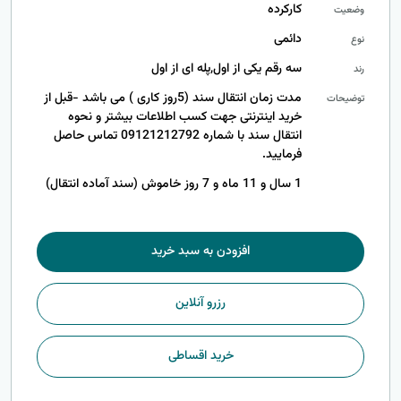
کارکرده
وضعیت
دائمی
نوع
سه رقم یکی از اول,پله ای از اول
رند
مدت زمان انتقال سند (5روز کاری ) می باشد -قبل از
توضیحات
خرید اینترنتی جهت کسب اطلاعات بیشتر و نحوه
انتقال سند با شماره 09121212792 تماس حاصل
فرمایید.
1 سال و 11 ماه و 7 روز خاموش (سند آماده انتقال)
افزودن به سبد خرید
رزرو آنلاین
خرید اقساطی