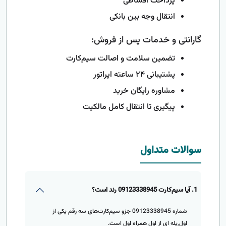
پرداخت اقساطی
انتقال وجه بین بانکی
گارانتی و خدمات پس از فروش:
تضمین سلامت و اصالت سیم‌کارت
پشتیبانی ۲۴ ساعته اپراتور
مشاوره رایگان خرید
پیگیری تا انتقال کامل مالکیت
سوالات متداول
1. آیا سیم‌کارت 09123338945 رند است؟
شماره 09123338945 جزو سیم‌کارت‌های سه رقم یکی از
اول,پله ای از اول همراه اول است.