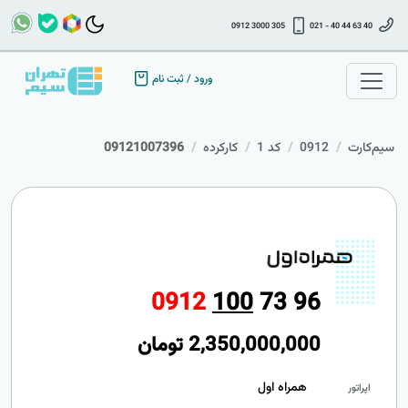
0912 3000 305
021 - 40 44 63 40
ورود
/
ثبت نام
سیم‌کارت
0912
کد 1
کارکرده
09121007396
0
9
1
2
1
0
0
7
3
9
6
2,350,000,000
تومان
همراه اول
اپراتور