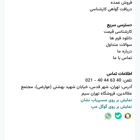
فروش عمده
دریافت گواهی کارشناسی
دسترسی سریع
کارشناسی قیمت
دانلود فرم ها
سوالات متداول
درباره ما
تماس با ما
اطلاعات تماس
تلفن:
021 - 40 44 63 40
آدرس: تهران، شهر قدس، خیابان شهید بهشتی (عوارضی)، مجتمع
علاالدین، فروشگاه تهران سیم
نمایش بر روی مسیریاب نشان
نمایش بر روی گوگل مپ