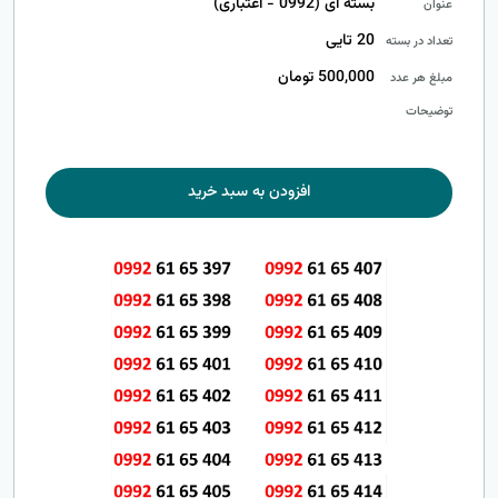
بسته ای (0992 - اعتباری)
عنوان
20 تایی
تعداد در بسته
500,000 تومان
مبلغ هر عدد
توضیحات
افزودن به سبد خرید