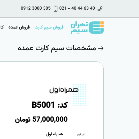
0912 3000 305
021 - 40 44 63 40
فروش سیم کارت
فروش عمده
کا
مشخصات سیم کارت عمده
کد: B5001
57,000,000
تومان
همراه اول
اپراتور