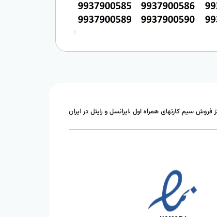
6
ز فروش سیم کارتهای همراه اول ،ایرانسل و رایتل در ایران